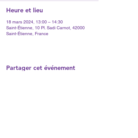
Heure et lieu
18 mars 2024, 13:00 – 14:30
Saint-Étienne, 10 Pl. Sadi Carnot, 42000
Saint-Étienne, France
Partager cet événement
contact.ledomaine@gmail.com
© 2023 par Association le Domaine. Créé avec