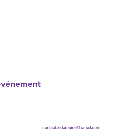
 événement
contact.ledomaine@gmail.com