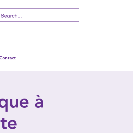
Contact
ique à
tte