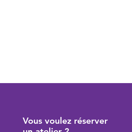
Vous voulez réserver
un atelier ?