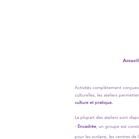
Accueil
Activités complètement conçues 
culturelles, les ateliers permette
culture et pratique.
La plupart des ateliers sont dis
-
Encadrée
, un groupe est const
pour les scolaire, les centres de l