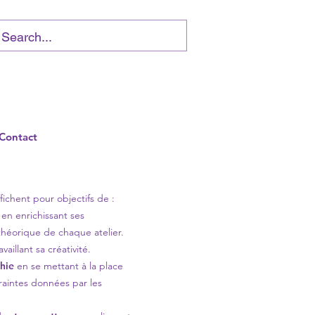
Contact
fichent pour objectifs de :
en enrichissant ses
théorique de chaque atelier.
vaillant sa créativité.
hie
en se mettant à la place
traintes données par les